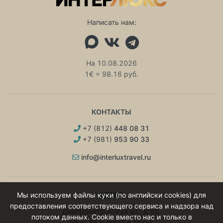
Написать нам:
На 10.08.2026
1€ = 98.16 руб.
КОНТАКТЫ
+7 (812)
448 08 31
+7 (981)
953 90 33
info@interluxtravel.ru
АДРЕС
Мы используем файлы куки (по английски cookies) для
предоставления соответствующего сервиса и надзора над
Днепропетровская ул., д.65,
потоком данных. Cookie вместо нас и только в
офис 39 Н (вход в арку),