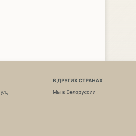
В ДРУГИХ СТРАНАХ
ул.,
Мы в Белоруссии