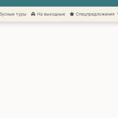
бусные туры
На выходные
Спецпредложения