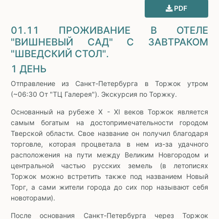
PDF
01.11 ПРОЖИВАНИЕ В ОТЕЛЕ
"ВИШНЕВЫЙ САД"
С ЗАВТРАКОМ
"ШВЕДСКИЙ СТОЛ".
1 ДЕНЬ
Отправление из Санкт-Петербурга в Торжок утром
(~06:30 От "ТЦ Галерея"). Экскурсия по Торжку.
Основанный на рубеже X - XI веков Торжок является
самым богатым на достопримечательности городом
Тверской области. Свое название он получил благодаря
торговле, которая процветала в нем из-за удачного
расположения на пути между Великим Новгородом и
центральной частью русских земель (в летописях
Торжок можно встретить также под названием Новый
Торг, а сами жители города до сих пор называют себя
новоторами).
После основания Санкт-Петербурга через Торжок