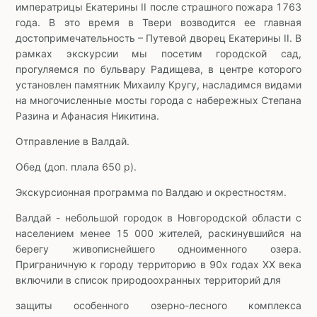
императрицы Екатерины II после страшного пожара 1763
года. В это время в Твери возводится ее главная
достопримечательность – Путевой дворец Екатерины II. В
рамках экскурсии мы посетим городской сад,
прогуляемся по бульвару Радищева, в центре которого
установлен памятник Михаилу Кругу, насладимся видами
на многочисленные мосты города с набережных Степана
Разина и Афанасия Никитина.
Отправление в Валдай.
Обед (доп. плала 650 р).
Экскурсионная программа по Валдаю и окрестностям.
Валдай - небольшой городок в Новгородской области с
населением менее 15 000 жителей, раскинувшийся на
берегу живописнейшего одноименного озера.
Приграничную к городу территорию в 90х годах XX века
включили в список природоохранных территорий для
защиты особенного озерно-лесного комплекса