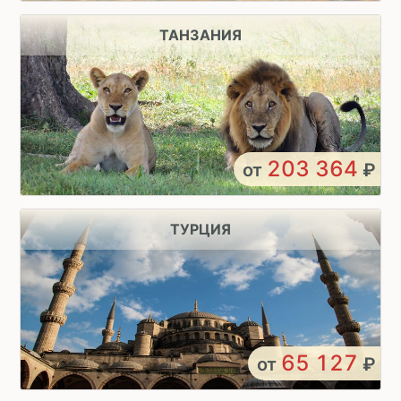
ТАНЗАНИЯ
203 364
от
₽
ТУРЦИЯ
65 127
от
₽