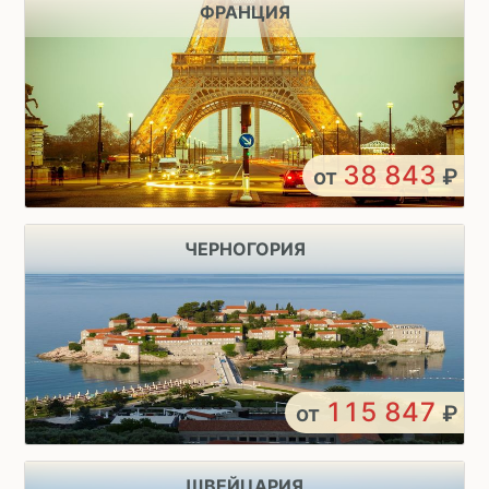
ФРАНЦИЯ
38 843
от
₽
ЧЕРНОГОРИЯ
115 847
от
₽
ШВЕЙЦАРИЯ