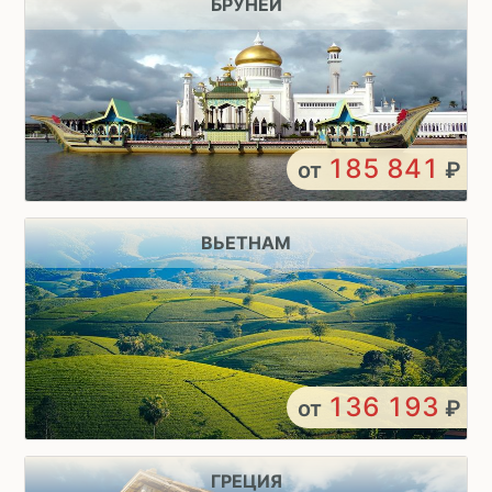
БРУНЕЙ
185 841
от
₽
ВЬЕТНАМ
136 193
от
₽
ГРЕЦИЯ