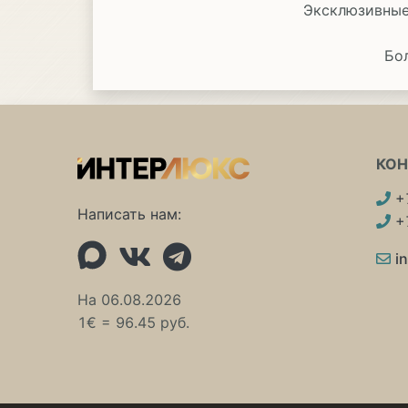
Эксклюзивные
Бо
КО
+
Написать нам:
+
i
На 06.08.2026
1€ = 96.45 руб.