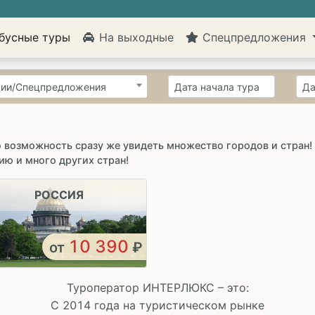
бусные туры
На выходные
Спецпредложения
ии/Спецпредложения
о возможность сразу же увидеть множество городов и стран
ию и много других стран!
РОССИЯ
10 390
от
₽
Туроператор ИНТЕРЛЮКС – это:
С 2014 года на туристическом рынке