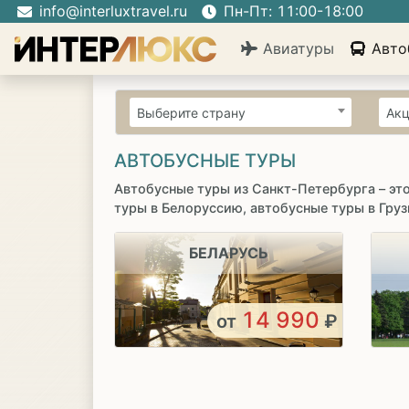
info@interluxtravel.ru
Пн-Пт: 11:00-18:00
Авиатуры
Авто
Выберите страну
Акц
АВТОБУСНЫЕ ТУРЫ
Автобусные туры из Санкт-Петербурга – эт
туры в Белоруссию, автобусные туры в Груз
БЕЛАРУСЬ
14 990
от
₽