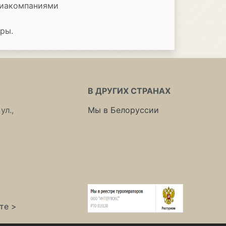
виакомпаниями
ры.
В ДРУГИХ СТРАНАХ
ул.,
Мы в Белоруссии
те >