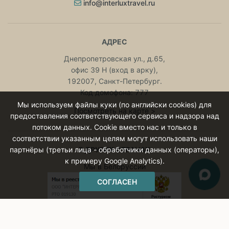
info@interluxtravel.ru
АДРЕС
Днепропетровская ул., д.65,
офис 39 Н (вход в арку),
192007, Санкт-Петербург.
Код домофона: 777
Мы используем файлы куки (по английски cookies) для
Посмотреть на карте >
предоставления соответствующего сервиса и надзора над
потоком данных. Cookie вместо нас и только в
соответствии указанным целям могут использовать наши
партнёры (третьи лица - обработчики данных (операторы),
В ДРУГИХ СТРАНАХ
к примеру Google Analytics).
Мы в Белоруссии
СОГЛАСЕН