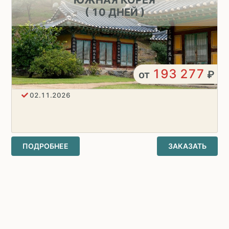
( 10 ДНЕЙ )
193 277
от
₽
02.11.2026
ПОДРОБНЕЕ
ЗАКАЗАТЬ