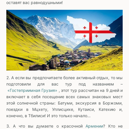
оставят вас равнодушными!
2. А если вы предпочитаете более активный отдых, то мы
подготовили для вас тур под названием –
«Гостеприимная Грузия»
, этот тур рассчитан на 9 дней и
включает в себя посещение всех самых знаковых мест
этой солнечной страны: Батуми, экскурсия в Боржоми,
поездки в Мцхету, Уплисцихе, Кутаиси, Катехию и,
конечно, в Тбилиси! И это только начало…
3. А что вы думаете о красочной
Армении
? Кто не