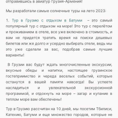
отправившись в авиатур Грузия-Армения!
Мы разработали самые солнечные туры на лето 2023:
1.
Тур в Грузию с отдыхом в Батуми
– это самый
популярный тур с отдыхом на море! Это тур с перелётом
и проживанием в отеле, все уже включено в стоимость, и
вам не придется тратить время на поиски дешевых
билетов или же долго и усердно выбирать отели, ведь мы
это уже сделали за вас, подобрав самые лучшие
варианты!
В Грузии вас будут ждать многочисленные экскурсии,
вкусные обеды и напитки, настоящее грузинское
гостеприимство и череда веселых событий, которые
останутся в вашей памяти навсегда! Вы успеете
насладиться и увлекательной экскурсионной
программой, и отдохнуть на море – загар и купание в
теплом море вам обеспечены!
Тур в Грузию рассчитан на 10 дней, мы посетим Тбилиси,
Катехию, Батуми и еще множество городов, которые не