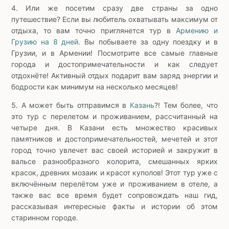
4. Или же посетим сразу две страны за одно
путешествие? Если вы любитель охватывать максимум от
отдыха, то вам точно приглянется тур в
Армению и
Грузию на 8 дней
. Вы побываете за одну поездку и в
Грузии, и в Армении! Посмотрите все самые главные
города и достопримечательности и как следует
отдохнёте! Активный отдых подарит вам заряд энергии и
бодрости как минимум на несколько месяцев!
5. А может быть отправимся в
Казань
?! Тем более, что
это тур с перелетом и проживанием, рассчитанный на
четыре дня. В Казани есть множество красивых
памятников и достопримечательностей, мечетей и этот
город точно увлечет вас своей историей и закружит в
вальсе разнообразного колорита, смешанных ярких
красок, древних мозаик и красот куполов! Этот тур уже с
включённым перелётом уже и проживанием в отеле, а
также вас все время будет сопровождать наш гид,
рассказывая интересные факты и истории об этом
старинном городе.