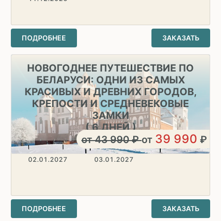
ПОДРОБНЕЕ
ЗАКАЗАТЬ
НОВОГОДНЕЕ ПУТЕШЕСТВИЕ ПО
БЕЛАРУСИ: ОДНИ ИЗ САМЫХ
КРАСИВЫХ И ДРЕВНИХ ГОРОДОВ,
КРЕПОСТИ И СРЕДНЕВЕКОВЫЕ
ЗАМКИ
( 6 ДНЕЙ )
39 990
от
43 990
₽
от
₽
02.01.2027
03.01.2027
ПОДРОБНЕЕ
ЗАКАЗАТЬ