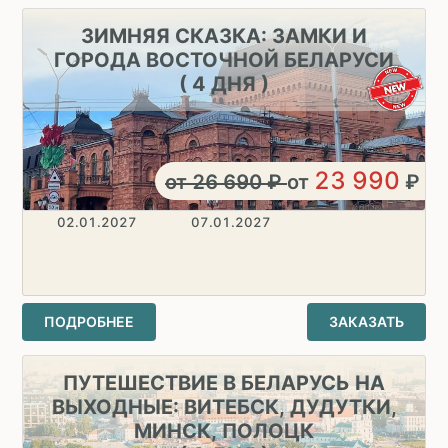
ЗИМНЯЯ СКАЗКА: ЗАМКИ И
ГОРОДА ВОСТОЧНОЙ БЕЛАРУСИ
( 4 ДНЯ )
23 990
от
26 690
₽
от
₽
02.01.2027
07.01.2027
ПОДРОБНЕЕ
ЗАКАЗАТЬ
ПУТЕШЕСТВИЕ В БЕЛАРУСЬ НА
ВЫХОДНЫЕ: ВИТЕБСК, ДУДУТКИ,
МИНСК, ПОЛОЦК