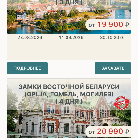
( 3 ДНЯ )
19 900
от
₽
28.08.2026
11.09.2026
30.10.2026
ПОДРОБНЕЕ
ЗАКАЗАТЬ
ЗАМКИ ВОСТОЧНОЙ БЕЛАРУСИ
(ОРША, ГОМЕЛЬ, МОГИЛЕВ)
( 4 ДНЯ )
20 990
от
₽