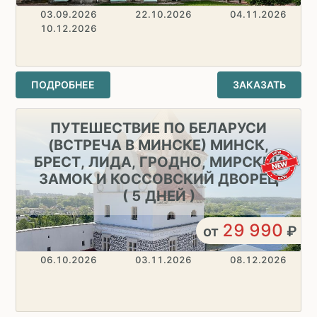
03.09.2026
22.10.2026
04.11.2026
10.12.2026
ПОДРОБНЕЕ
ЗАКАЗАТЬ
ПУТЕШЕСТВИЕ ПО БЕЛАРУСИ
(ВСТРЕЧА В МИНСКЕ) МИНСК,
БРЕСТ, ЛИДА, ГРОДНО, МИРСКИЙ
ЗАМОК И КОССОВСКИЙ ДВОРЕЦ
( 5 ДНЕЙ )
29 990
от
₽
06.10.2026
03.11.2026
08.12.2026