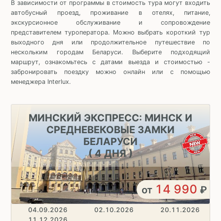
В зависимости от программы в стоимость тура могут входить
автобусный проезд, проживание в отелях, питание,
экскурсионное обслуживание и сопровождение
представителем туроператора. Можно выбрать короткий тур
выходного дня или продолжительное путешествие по
нескольким городам Беларуси. Выберите подходящий
маршрут, ознакомьтесь с датами выезда и стоимостью -
забронировать поездку можно онлайн или с помощью
менеджера Interlux.
МИНСКИЙ ЭКСПРЕСС: МИНСК И
СРЕДНЕВЕКОВЫЕ ЗАМКИ
БЕЛАРУСИ
( 4 ДНЯ )
14 990
от
₽
04.09.2026
02.10.2026
20.11.2026
11.12.2026