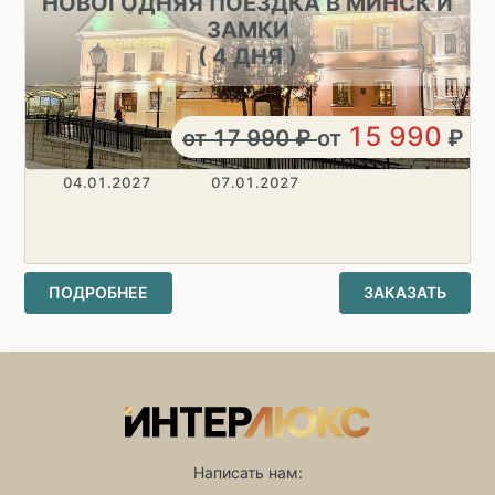
НОВОГОДНЯЯ ПОЕЗДКА В МИНСК И
ЗАМКИ
( 4 ДНЯ )
15 990
от
17 990
₽
от
₽
04.01.2027
07.01.2027
ПОДРОБНЕЕ
ЗАКАЗАТЬ
Написать нам: